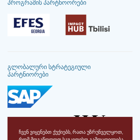
პროგრამის პარტნოორები
გლობალური სტრატეგიული
პარტნიორები
ჩვენ ვიყენებთ ქუქიებს, რათა უზრუნველყოთ,
რომ მოგაწოდოთ საუკეთესო გამოცდილება