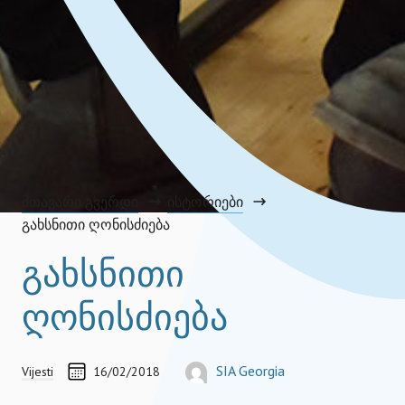
მთავარი გვერდი
ისტორიები
გახსნითი ღონისძიება
გახსნითი
ღონისძიება
CREATED ON
ᲐᲕᲢᲝᲠᲘ
SIA Georgia
Vijesti
16/02/2018
georgia@socialimpactaward.net