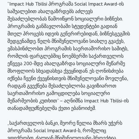
“Impact Hub Tbilisi პროგრამა Social Impact Award-ის
საშუალებით ახალგაზრდებს აძლევს
შესაძლებლობას წამოიწყონ სოციალური ბიზნესი.
პროგრამის განმავლობაში სტუდენტები გადიან
მთელ პროცესს იდეის გენერირებიდან, ბიზნესგეგმის
შედგენამდე. წელს მნიშვნელოვანი სიახლე გვაქვს,
ვმასპინძლობთ პროგრამის საერთაშორისო სამიტს,
რომლის ფარგლებშიც ნოემბერში საქართველოს
ეწვევა 200-მდე ახალგაზრდა სოციალური მეწარმე
მსოფლიოს სხვადასხვა ქვეყნიდან. ეს ღონისძიება
იქნება ჩვენი ქვეყნისთვის მნიშვნელოვანი მოვლენა,
რადგან გვექნება შესაძლებლობა გავიზიაროთ
საერთაშორისო გამოცდილება სოციალური
მეწარმეობის კუთხით” – აღნიშნა Impact Hub Tbilisi-ის
თანადამფუძნებელმა ქეთი ებანოიძემ.
„საქართველოს ბანკი, მეორე წელია მხარს უჭერს
პროგრამა Social Impact Award-ს, რომელიც
ვფიქრობთ, ძალიან მნიშვნელოვანი პროექტია,