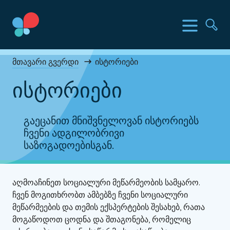
შიგთავსზე
გადასვლა
SIA Countries
მენიუ
ძებ
Social Impact Award Georgia
მთავარი გვერდი
ისტორიები
ისტორიები
გაეცანით მნიშვნელოვან ისტორიებს
ჩვენი ადგილობრივი
საზოგადოებისგან.
აღმოაჩინეთ სოციალური მეწარმეობის სამყარო.
ჩვენ მოგითხრობთ ამბებზე ჩვენი სოციალური
მეწარმეების და თემის ექსპერტების შესახებ, რათა
მოგაწოდოთ ცოდნა და შთაგონება, რომელიც