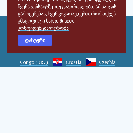
ჩვენს ვებსაიტზე. თუ გააგრძელებთ ამ საიტის
გამოყენებას, ჩვენ ვივარაუდებთ, რომ თქვენ
კმაყოფილი ხართ მისით.
კონფიდენციალურობა
Social Impact Award Teams
დასტური
Armenia
Austria
Bulgaria
Congo (DRC)
Croatia
Czechia
Georgia
Germany
Hungary
India
Mexico
Moldova
Montenegro
Romania
Serbia
Slovakia
Slovenia
Türkiye