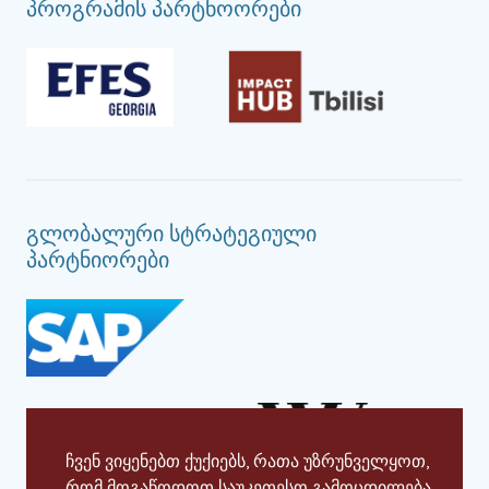
პროგრამის პარტნოორები
გლობალური სტრატეგიული
პარტნიორები
ჩვენ ვიყენებთ ქუქიებს, რათა უზრუნველყოთ,
რომ მოგაწოდოთ საუკეთესო გამოცდილება