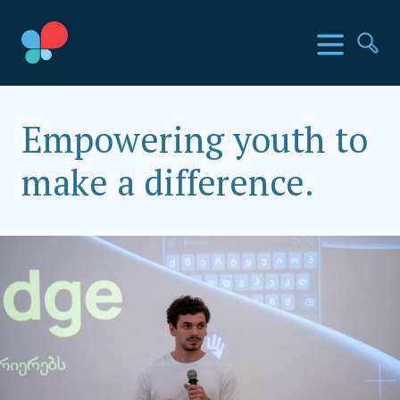
შიგთავსზე
გადასვლა
SIA Countries
მენიუ
ძებ
Social Impact Award Georgia
Empowering youth to
make a difference.