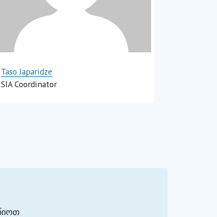
Taso Japaridze
SIA Coordinator
Impact Hub Tbilisi
ღწიოთ