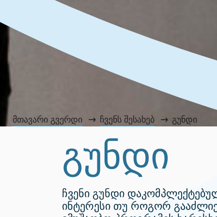
მთავარი გვერდი
ჩვენს შესახებ
გუნდი
გუნდი
ჩვენი გუნდი დაკომპლექტებუ
ინტერესი თუ როგორ გააძლიე