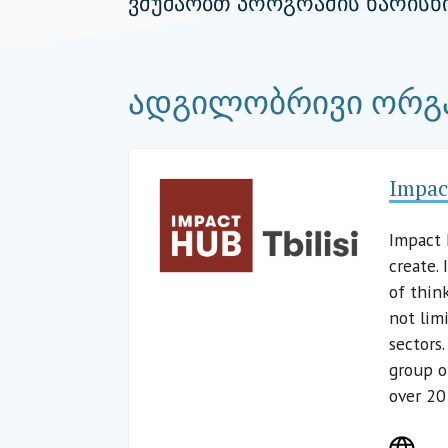
ვმუშაობთ პროგრამის ხარისხი
ადგილობრივი ორგ
Impac
Impact 
create. 
of thin
not lim
sectors
group o
over 20