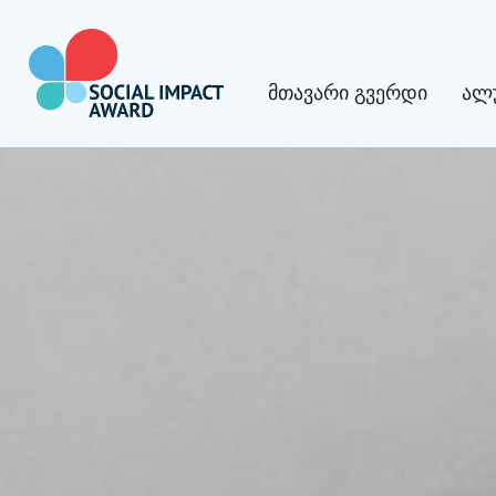
შიგთავსზე
გადასვლა
მთავარი გვერდი
ალ
Social Impact Award Georgia