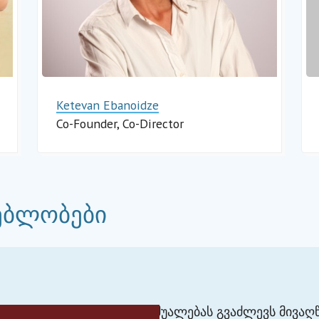
Ketevan Ebanoidze
lisi
Co-Founder, Co-Director
Impact Hub Tbilisi
ებლობები
ლური მოდელი, რომელიც საშუალებას გვაძლევს მივა