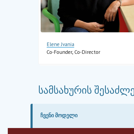
Elene Jvania
Co-Founder, Co-Director
Impact Hub Tbi
სამსახურის შესაძლ
ᲩᲕᲔᲜᲘ ᲛᲝᲓᲔᲚᲘ
SIA-მ შეიმუშავა სკალირების უნიკა