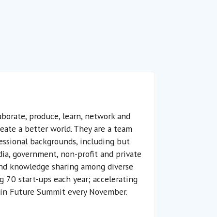
borate, produce, learn, network and
create a better world. They are a team
fessional backgrounds, including but
ia, government, non-profit and private
y and knowledge sharing among diverse
g 70 start-ups each year; accelerating
s in Future Summit every November.