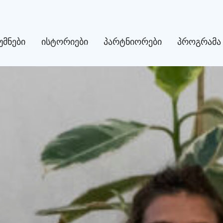
უმნები
ისტორიები
პარტნიორები
პროგრამა