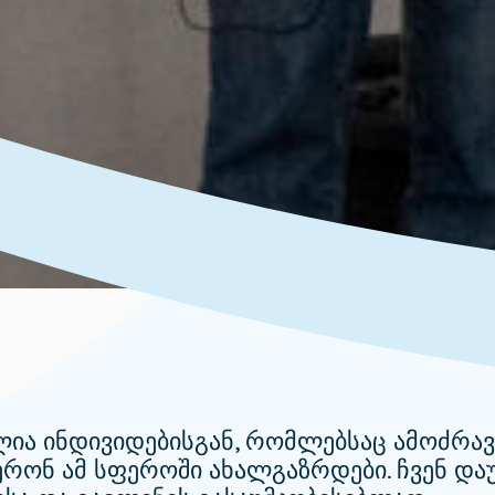
ლია ინდივიდებისგან, რომლებსაც ამოძრა
რონ ამ სფეროში ახალგაზრდები. ჩვენ დ