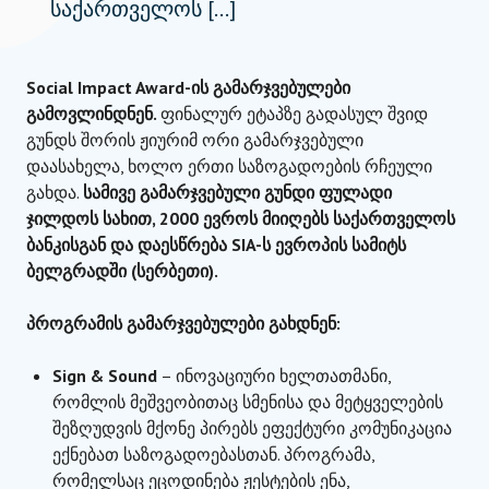
საქართველოს […]
Social Impact Award-ის გამარჯვებულები
გამოვლინდნენ.
ფინალურ ეტაპზე გადასულ შვიდ
გუნდს შორის ჟიურიმ ორი გამარჯვებული
დაასახელა, ხოლო ერთი საზოგადოების რჩეული
გახდა.
სამივე გამარჯვებული გუნდი
ფულადი
ჯილდოს
სახით
, 2000
ევროს
მიიღებს
საქართველოს
ბანკისგან
და
დაესწრება
SIA-
ს
ევროპის
სამიტს
ბელგრადში
(
სერბეთი
).
პროგრამის გამარჯვებულები გახდნენ:
Sign & Sound
– ინოვაციური ხელთათმანი,
რომლის მეშვეობითაც სმენისა და მეტყველების
შეზღუდვის მქონე პირებს ეფექტური კომუნიკაცია
ექნებათ საზოგადოებასთან. პროგრამა,
რომელსაც ეცოდინება ჟესტების ენა,