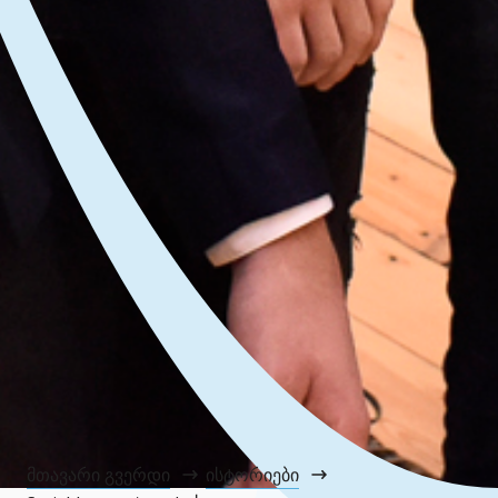
მთავარი გვერდი
ისტორიები