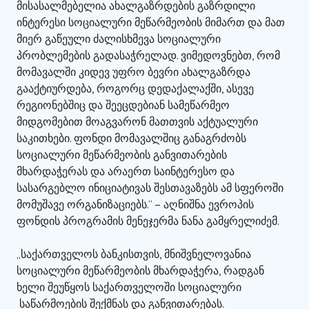
მისასალმებელია ახალგაზრდების გაზრდილი
ინტერესი სოციალური მეწარმეობის მიმართ და მათ
მიერ გაწეული ძალისხმევა სოციალური
პრობლემების გადასაჭრელად. ვიმედოვნებთ, რომ
მომავალში კიდევ უფრო ბევრი ახალგაზრდა
გააქტიურდება, როგორც დედაქალაქში, ასევე
რეგიონებშიც და შეეცდებიან სამეწარმეო
მიდგომებით მოაგვარონ მათთვის აქტუალური
საკითხები. ფონდი მომავალშიც განაგრძობს
სოციალური მეწარმეობის განვითარების
მხარდაჭერას და არაერთ საინტერესო და
სასარგებლო ინიციატივას შესთავაზებს ამ სფეროში
მომუშავე ორგანიზაციებს.“ – აღნიშნა ევროპის
ფონდის პროგრამის მენეჯერმა ნანა გამყრელიძემ.
„საქართველოს ბანკისთვის, მნიშვნელოვანია
სოციალური მეწარმეობის მხარდაჭერა, რადგან
ხელი შეუწყოს საქართველოში სოციალური
საწარმოების შექმნას და განვითარებას.