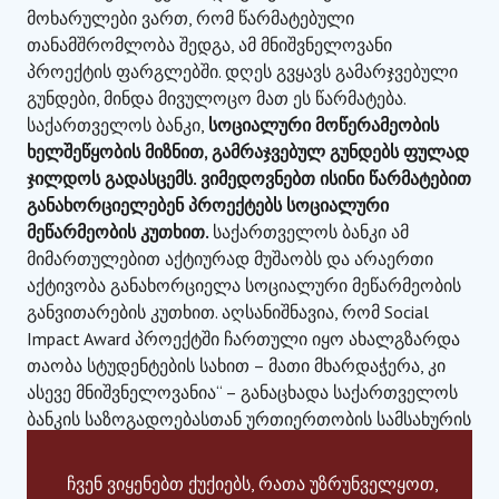
მოხარულები ვართ, რომ წარმატებული
თანამშრომლობა შედგა, ამ მნიშვნელოვანი
პროექტის ფარგლებში. დღეს გვყავს გამარჯვებული
გუნდები, მინდა მივულოცო მათ ეს წარმატება.
საქართველოს ბანკი,
სოციალური მოწერამეობის
ხელშეწყობის მიზნით, გამრაჯვებულ გუნდებს ფულად
ჯილდოს გადასცემს. ვიმედოვნებთ ისინი წარმატებით
განახორციელებენ პროექტებს სოციალური
მეწარმეობის კუთხით.
საქართველოს ბანკი ამ
მიმართულებით აქტიურად მუშაობს და არაერთი
აქტივობა განახორციელა სოციალური მეწარმეობის
განვითარების კუთხით. აღსანიშნავია, რომ Social
Impact Award პროექტში ჩართული იყო ახალგზარდა
თაობა სტუდენტების სახით – მათი მხარდაჭერა, კი
ასევე მნიშვნელოვანია“ – განაცხადა საქართველოს
ბანკის საზოგადოებასთან ურთიერთობის სამსახურის
უფროსმა ხათუნა კაკაბაძემ.
ჩვენ ვიყენებთ ქუქიებს, რათა უზრუნველყოთ,
Social Impact Award (SIA) არის ყველაზე მასშტაბური